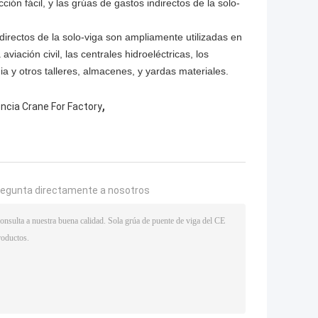
ción fácil, y las grúas de gastos indirectos de la solo-
directos de la solo-viga son ampliamente utilizadas en
viación civil, las centrales hidroeléctricas, los
ia y otros talleres, almacenes, y yardas materiales.
,
ncia Crane For Factory
regunta directamente a nosotros