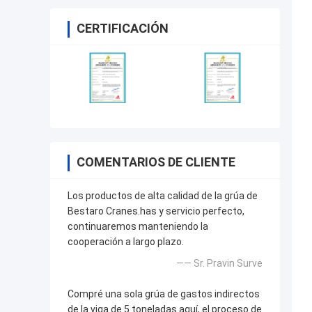
CERTIFICACIÓN
COMENTARIOS DE CLIENTE
Los productos de alta calidad de la grúa de
Bestaro Cranes.has y servicio perfecto,
continuaremos manteniendo la
cooperación a largo plazo.
—— Sr. Pravin Surve
Compré una sola grúa de gastos indirectos
de la viga de 5 toneladas aquí, el proceso de