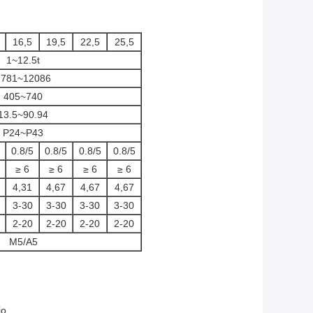
16,5
19,5
22,5
25,5
1~12.5t
1781~12086
405~740
13.5~90.94
P24~P43
0.8/5
0.8/5
0.8/5
0.8/5
≥ 6
≥ 6
≥ 6
≥ 6
4,31
4,67
4,67
4,67
3-30
3-30
3-30
3-30
2-20
2-20
2-20
2-20
M5/A5
io