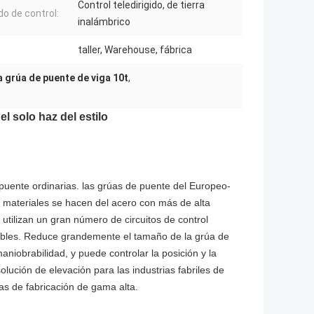
Control teledirigido, de tierra
o de control:
inalámbrico
taller, Warehouse, fábrica
a grúa de puente de viga 10t
,
el solo haz del estilo
puente ordinarias. las grúas de puente del Europeo-
os materiales se hacen del acero con más de alta
 utilizan un gran número de circuitos de control
iables. Reduce grandemente el tamaño de la grúa de
niobrabilidad, y puede controlar la posición y la
ución de elevación para las industrias fabriles de
s de fabricación de gama alta.