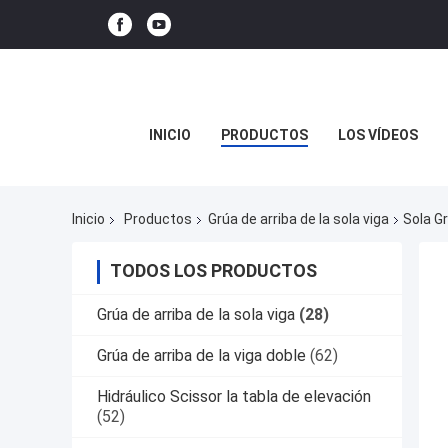
INICIO
PRODUCTOS
LOS VÍDEOS
Inicio
Productos
Grúa de arriba de la sola viga
Sola G
TODOS LOS PRODUCTOS
Grúa de arriba de la sola viga
(28)
Grúa de arriba de la viga doble
(62)
Hidráulico Scissor la tabla de elevación
(52)