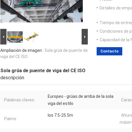
Detalles de emp
Tiempo de entre
Condiciones de p
Capacidad de la 
Ampliación de imagen :
Sola grúa de puente de
Contacto
viga del CE ISO
Sola grúa de puente de viga del CE ISO
descripción
Europeo - grúas de arriba de la sola
Palabras claves:
Carac
viga del estilo
los 7.5-25.5m
Altur
Palmo:
máxim