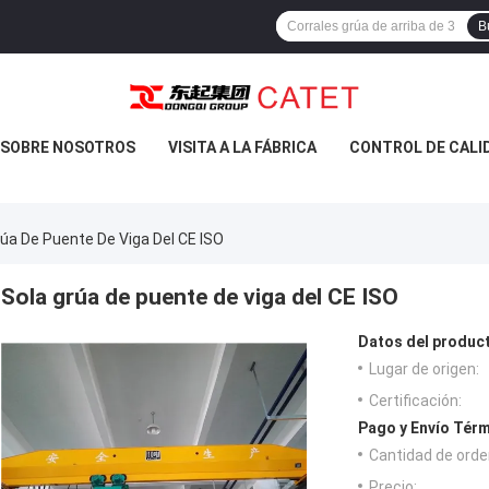
B
SOBRE NOSOTROS
VISITA A LA FÁBRICA
CONTROL DE CALI
rúa De Puente De Viga Del CE ISO
Sola grúa de puente de viga del CE ISO
Datos del produc
Lugar de origen:
Certificación:
Pago y Envío Térm
Cantidad de orde
Precio: