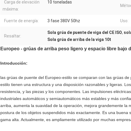
Carga de elevación
10 toneladas
Métod
máxima:
Fuente de energía:
3 fase 380V 50hz
Uso:
Sola grúa de puente de viga del CE ISO
,
sol
Resaltar:
Sola grúa de arriba de la viga 10t
Europeo - grúas de arriba peso ligero y espacio libre bajo d
Introducción:
las grúas de puente del Europeo-estilo se comparan con las grúas de 
estilo tienen una estructura y una disposición razonables y ligeras. L
resistencia, y las piezas y los componentes. Las impulsiones eléctricas
industriales automáticos y semiautomáticos más estables y más conf
arriba, aumenta la suavidad de la operación, mejora grandemente la ma
postura de los objetos suspendidos más exactamente. Es una buena sol
gama alta. Actualmente, es ampliamente utilizado por muchas empresa