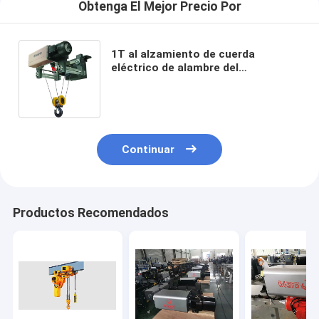
Obtenga El Mejor Precio Por
1T al alzamiento de cuerda
eléctrico de alambre del
alzamiento M3-M6 de 50T
CD/MD/BD con la carretilla
Continuar
Productos Recomendados