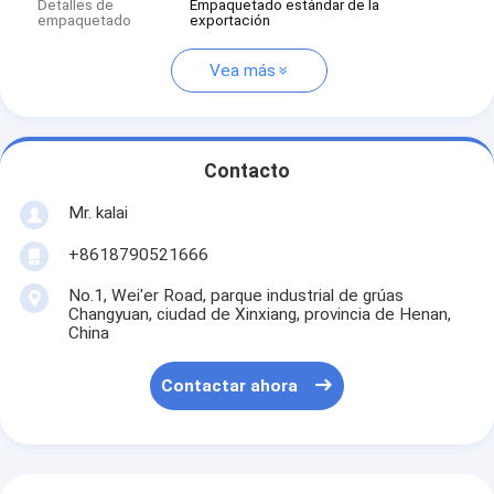
Detalles de
Empaquetado estándar de la
empaquetado
exportación
Vea más
Contacto
Mr. kalai
+8618790521666
No.1, Wei'er Road, parque industrial de grúas
Changyuan, ciudad de Xinxiang, provincia de Henan,
China
Contactar ahora