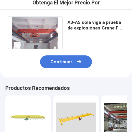
Obtenga El Mejor Precio Por
A3-A5 sola viga a prueba
de explosiones Crane For
Coal Mine de arriba
Continuar
Productos Recomendados