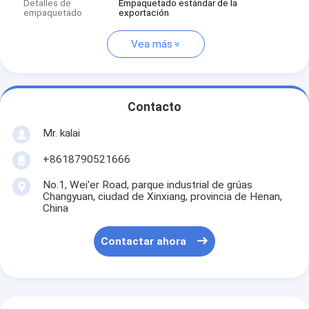
Detalles de
Empaquetado estándar de la
empaquetado
exportación
Vea más
Contacto
Mr. kalai
+8618790521666
No.1, Wei'er Road, parque industrial de grúas
Changyuan, ciudad de Xinxiang, provincia de Henan,
China
Contactar ahora