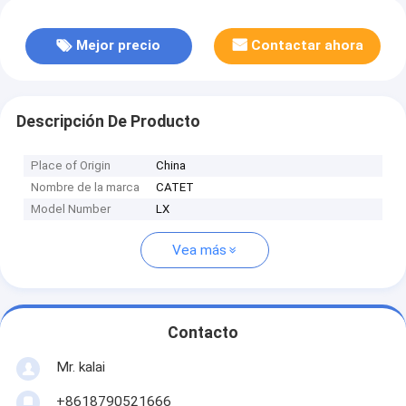
Mejor precio
Contactar ahora
Descripción De Producto
Place of Origin
China
Nombre de la marca
CATET
Model Number
LX
Vea más
Contacto
Mr. kalai
+8618790521666